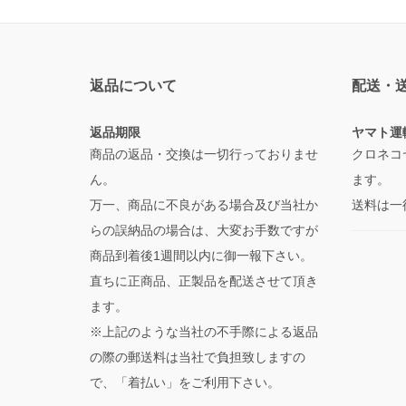
返品について
配送・
返品期限
ヤマト運
商品の返品・交換は一切行っておりませ
クロネコ
ん。
ます。
万一、商品に不良がある場合及び当社か
送料は一
らの誤納品の場合は、大変お手数ですが
商品到着後1週間以内に御一報下さい。
直ちに正商品、正製品を配送させて頂き
ます。
※上記のような当社の不手際による返品
の際の郵送料は当社で負担致しますの
で、「着払い」をご利用下さい。