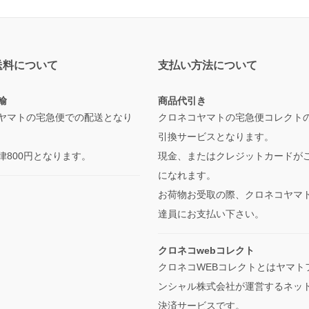
送料について
支払い方法について
輸
商品代引き
ヤマトの宅急便での配送となり
クロネコヤマトの宅急便コレクト
引換サービスとなります。
律800円となります。
現金、またはクレジットカードが
になれます。
お荷物お受取の際、クロネコヤマ
達員にお支払い下さい。
クロネコwebコレクト
クロネコWEBコレクトとはヤマト
ンシャル株式会社が運営するネッ
決済サービスです。