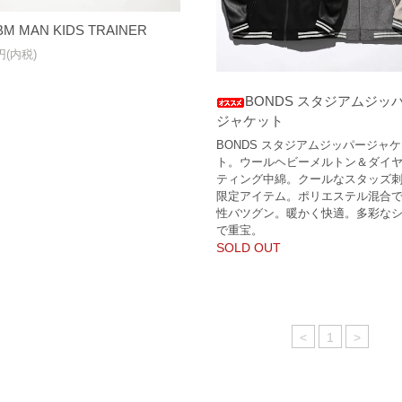
BM MAN KIDS TRAINER
0円(内税)
BONDS スタジアムジッ
ジャケット
BONDS スタジアムジッパージャ
ト。ウールヘビーメルトン＆ダイ
ティング中綿。クールなスタッズ
限定アイテム。ポリエステル混合
性バツグン。暖かく快適。多彩な
で重宝。
SOLD OUT
<
1
>