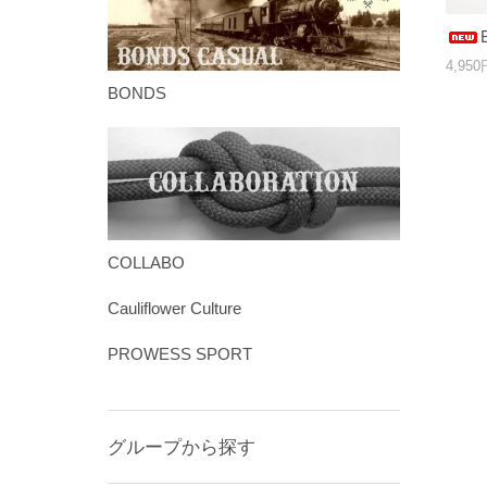
4,95
BONDS
COLLABO
Cauliflower Culture
PROWESS SPORT
グループから探す