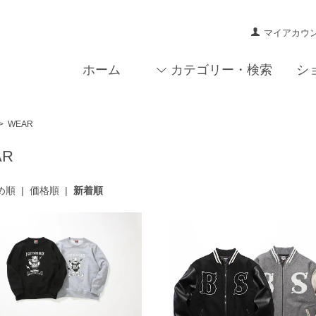
マイアカウ
ホーム
カテゴリー・検索
シ
>
WEAR
AR
め順
|
価格順
|
新着順