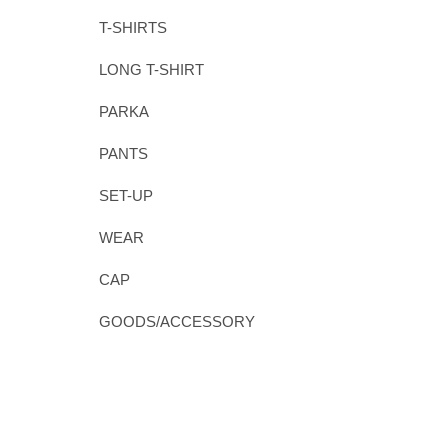
T-SHIRTS
LONG T-SHIRT
PARKA
PANTS
SET-UP
WEAR
CAP
GOODS/ACCESSORY