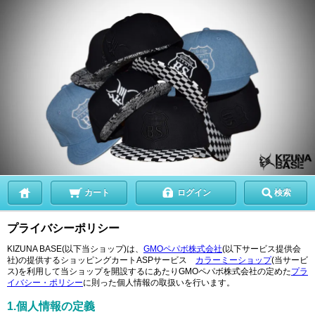
カート
ログイン
検索
プライバシーポリシー
KIZUNA BASE(以下当ショップ)は、
GMOペパボ株式会社
(以下サービス提供会
社)の提供するショッピングカートASPサービス
カラーミーショップ
(当サービ
ス)を利用して当ショップを開設するにあたりGMOペパボ株式会社の定めた
プラ
イバシー・ポリシー
に則った個人情報の取扱いを行います。
1.個人情報の定義